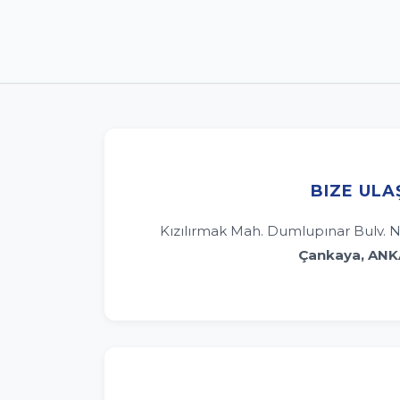
BIZE ULA
Kızılırmak Mah. Dumlupınar Bulv. N
Çankaya, AN