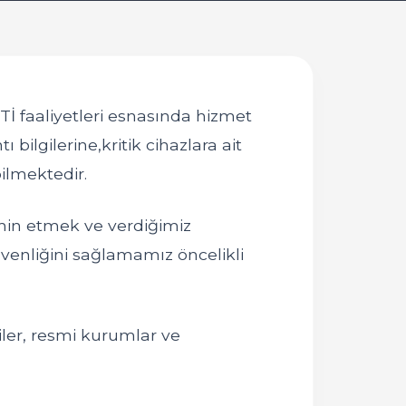
faaliyetleri esnasında hizmet
bilgilerine,kritik cihazlara ait
bilmektedir.
min etmek ve verdiğimiz
üvenliğini sağlamamız öncelikli
ler, resmi kurumlar ve