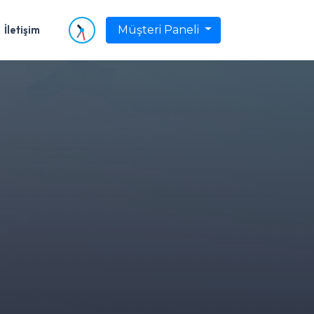
İletişim
Müşteri Paneli