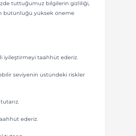
e tuttuğumuz bilgilerin gizliliği,
rının bütünlüğü yüksek öneme
i iyileştirmeyi taahhüt ederiz.
ebilir seviyenin üstündeki riskler
tutarız.
aahhüt ederiz.