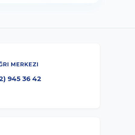
ĞRI MERKEZI
12) 945 36 42