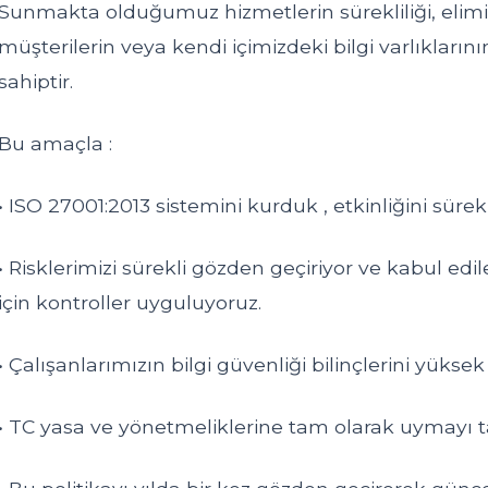
Sunmakta olduğumuz hizmetlerin sürekliliği, elimizd
müşterilerin veya kendi içimizdeki bilgi varlıkla
sahiptir.
Bu amaçla :
• ISO 27001:2013 sistemini kurduk , etkinliğini sürekl
• Risklerimizi sürekli gözden geçiriyor ve kabul edil
için kontroller uyguluyoruz.
• Çalışanlarımızın bilgi güvenliği bilinçlerini yüksek 
• TC yasa ve yönetmeliklerine tam olarak uymayı t