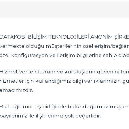
DATAKOBİ BİLİŞİM TEKNOLOJİLERİ ANONİM ŞİRKETİ 
vermekte olduğu müşterilerinin özel erişim/bağlantı 
özel konfigürasyon ve iletişim bilgilerine sahip ola
Hizmet verilen kurum ve kuruluşların güvenini te
hizmetler için kullandığımız bilgi varlıklarımızın g
amacımızdır.
Bu bağlamda; iş birliğinde bulunduğumuz müşteri
bayilerimiz ile ilişkilerimiz çok değerlidir.