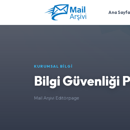
Ana Sayfa
KURUMSAL BİLGİ
Bilgi Güvenliği 
Mail Arşivi Editör
page