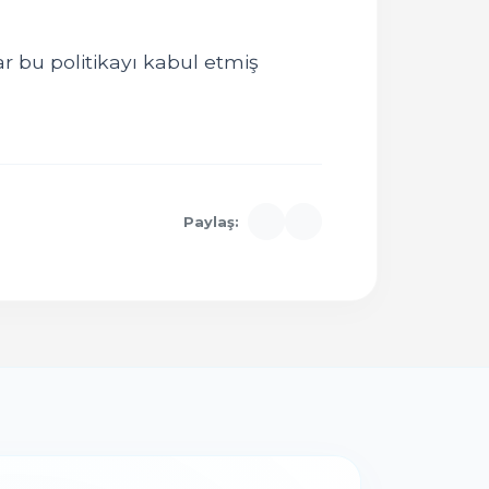
r bu politikayı kabul etmiş
Paylaş: