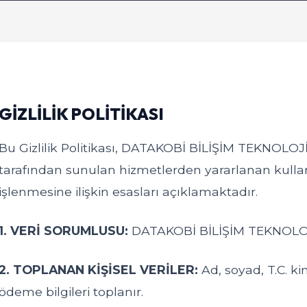
GİZLİLİK POLİTİKASI
Bu Gizlilik Politikası, DATAKOBİ BİLİŞİM TEKNOLOJ
tarafından sunulan hizmetlerden yararlanan kullanıc
işlenmesine ilişkin esasları açıklamaktadır.
1. VERİ SORUMLUSU:
DATAKOBİ BİLİŞİM TEKNOLOJİ
2. TOPLANAN KİŞİSEL VERİLER:
Ad, soyad, T.C. kim
ödeme bilgileri toplanır.