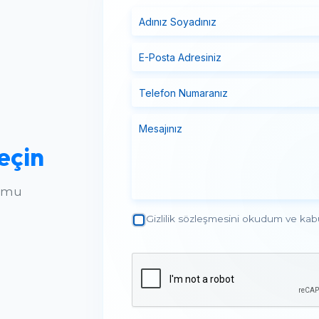
eçin
ormu
Gizlilik sözleşmesini okudum ve kab