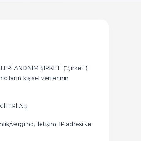
İLERİ ANONİM ŞİRKETİ (“Şirket”)
ıların kişisel verilerinin
LERİ A.Ş.
lik/vergi no, iletişim, IP adresi ve