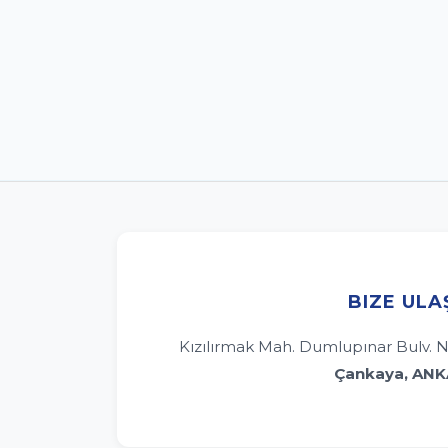
BIZE ULA
Kızılırmak Mah. Dumlupınar Bulv. N
Çankaya, AN