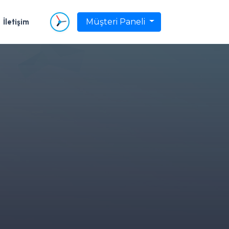
İletişim
Müşteri Paneli