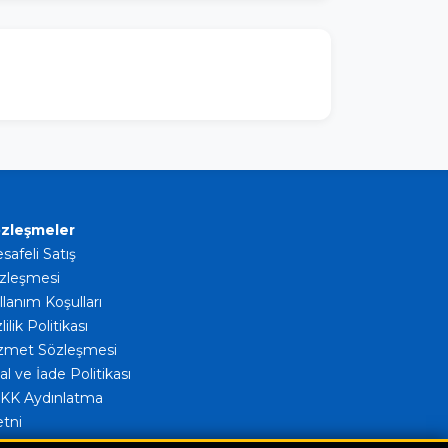
zleşmeler
safeli Satış
zleşmesi
llanım Koşulları
lilik Politikası
zmet Sözleşmesi
al ve İade Politikası
KK Aydınlatma
tni