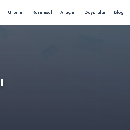
Ürünler
Kurumsal
Araçlar
Duyurular
Blog
ı