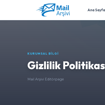
Ana Sayfa
KURUMSAL BİLGİ
Gizlilik Politikas
Mail Arşivi Editör
page