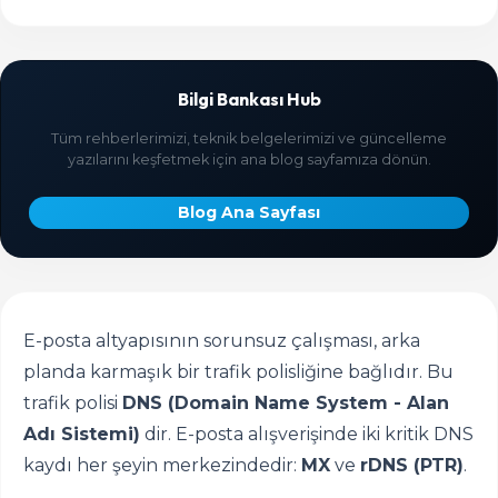
Bilgi Bankası Hub
Tüm rehberlerimizi, teknik belgelerimizi ve güncelleme
yazılarını keşfetmek için ana blog sayfamıza dönün.
Blog Ana Sayfası
E-posta altyapısının sorunsuz çalışması, arka
planda karmaşık bir trafik polisliğine bağlıdır. Bu
trafik polisi
DNS (Domain Name System - Alan
Adı Sistemi)
dir. E-posta alışverişinde iki kritik DNS
kaydı her şeyin merkezindedir:
MX
ve
rDNS (PTR)
.