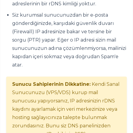
adreslerinin bir rDNS kimliği yoktur.
Siz kurumsal sunucunuzdan bir e-posta
gönderdiğinizde, karşıdaki güvenlik duvarı
(Firewall) IP adresinize bakar ve tersine bir
sorgu (PTR) yapar. Eğer o IP adresi sizin mail
sunucunuzun adına çözümlenmiyorsa, mailinizi
kapıdan içeri sokmaz veya doğrudan Spam'e
atar.
Sunucu Sahiplerinin Dikkatine:
Kendi Sanal
Sunucunuzu (VPS/VDS) kurup mail
sunucusu yapıyorsanız, IP adresinizin rDNS
kaydını ayarlamak için veri merkezinize veya
hosting sağlayıcınıza talepte bulunmak
zorundasınız. Bunu siz DNS panelinizden