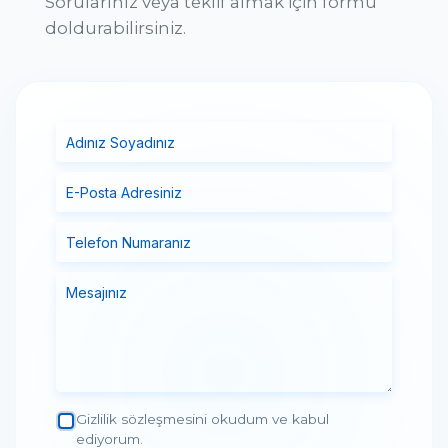
Sorularınız veya teklif almak için formu
doldurabilirsiniz.
Gizlilik sözleşmesini okudum ve kabul
ediyorum.