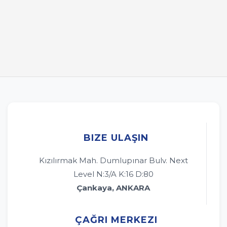
BIZE ULAŞIN
Kızılırmak Mah. Dumlupınar Bulv. Next
Level N:3/A K:16 D:80
Çankaya, ANKARA
ÇAĞRI MERKEZI