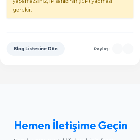
yapamazsınız, IP sahibinin (ISP) yapması
gerekir.
Blog Listesine Dön
Paylaş:
Hemen İletişime Geçin