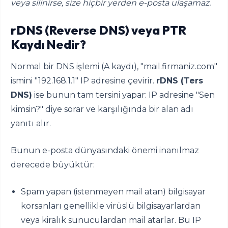
veya silinirse, size hiçbir yerden e-posta ulaşamaz.
rDNS (Reverse DNS) veya PTR
Kaydı Nedir?
Normal bir DNS işlemi (A kaydı), "mail.firmaniz.com"
ismini "192.168.1.1" IP adresine çevirir.
rDNS (Ters
DNS)
ise bunun tam tersini yapar: IP adresine "Sen
kimsin?" diye sorar ve karşılığında bir alan adı
yanıtı alır.
Bunun e-posta dünyasındaki önemi inanılmaz
derecede büyüktür:
Spam yapan (istenmeyen mail atan) bilgisayar
korsanları genellikle virüslü bilgisayarlardan
veya kiralık sunuculardan mail atarlar. Bu IP