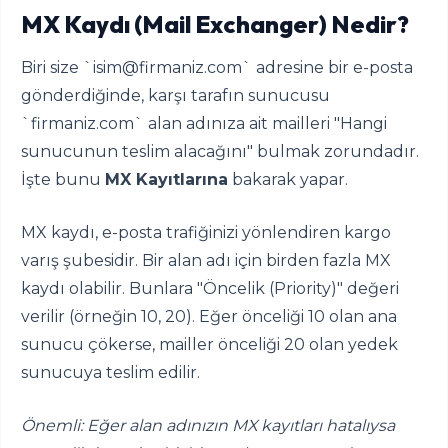
MX Kaydı (Mail Exchanger) Nedir?
Biri size `
isim@firmaniz.com
` adresine bir e-posta
gönderdiğinde, karşı tarafın sunucusu
`firmaniz.com` alan adınıza ait mailleri "Hangi
sunucunun teslim alacağını" bulmak zorundadır.
İşte bunu
MX Kayıtlarına
bakarak yapar.
MX kaydı, e-posta trafiğinizi yönlendiren kargo
varış şubesidir. Bir alan adı için birden fazla MX
kaydı olabilir. Bunlara "Öncelik (Priority)" değeri
verilir (örneğin 10, 20). Eğer önceliği 10 olan ana
sunucu çökerse, mailler önceliği 20 olan yedek
sunucuya teslim edilir.
Önemli: Eğer alan adınızın MX kayıtları hatalıysa